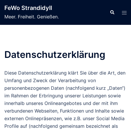
Zum
FeWo Strandidyll
Inhalt
Suche
Men
Meer. Freiheit. Genießen.
springen
ums
Datenschutzerklärung
Diese Datenschutzerklärung klärt Sie über die Art, den
Umfang und Zweck der Verarbeitung von
personenbezogenen Daten (nachfolgend kurz „Daten“)
im Rahmen der Erbringung unserer Leistungen sowie
innerhalb unseres Onlineangebotes und der mit ihm
verbundenen Webseiten, Funktionen und Inhalte sowie
externen Onlinepräsenzen, wie z.B. unser Social Media
Profile auf (nachfolgend gemeinsam bezeichnet als