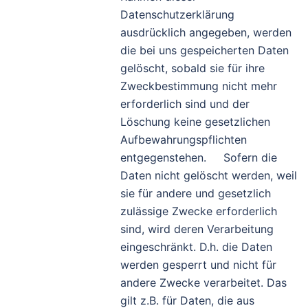
Datenschutzerklärung
ausdrücklich angegeben, werden
die bei uns gespeicherten Daten
gelöscht, sobald sie für ihre
Zweckbestimmung nicht mehr
erforderlich sind und der
Löschung keine gesetzlichen
Aufbewahrungspflichten
entgegenstehen. Sofern die
Daten nicht gelöscht werden, weil
sie für andere und gesetzlich
zulässige Zwecke erforderlich
sind, wird deren Verarbeitung
eingeschränkt. D.h. die Daten
werden gesperrt und nicht für
andere Zwecke verarbeitet. Das
gilt z.B. für Daten, die aus