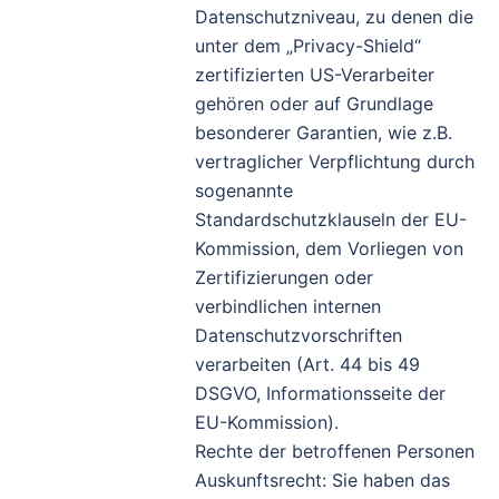
Datenschutzniveau, zu denen die
unter dem „Privacy-Shield“
zertifizierten US-Verarbeiter
gehören oder auf Grundlage
besonderer Garantien, wie z.B.
vertraglicher Verpflichtung durch
sogenannte
Standardschutzklauseln der EU-
Kommission, dem Vorliegen von
Zertifizierungen oder
verbindlichen internen
Datenschutzvorschriften
verarbeiten (Art. 44 bis 49
DSGVO, Informationsseite der
EU-Kommission).
Rechte der betroffenen Personen
Auskunftsrecht: Sie haben das